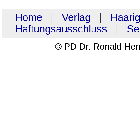
Home
|
Verlag
|
Haari
Haftungsausschluss
|
Se
© PD Dr. Ronald H