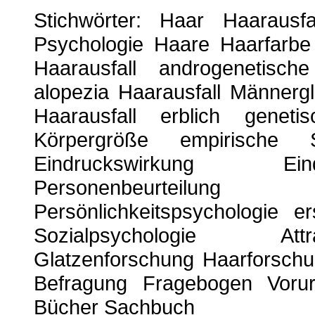
Stichwörter: Haar Haarausfa
Psychologie Haare Haarfarbe
Haarausfall androgenetisch
alopezia Haarausfall Männergl
Haarausfall erblich genetis
Körpergröße empirische S
Eindruckswirkung Eind
Personenbeurteilu
Persönlichkeitspsychologie 
Sozialpsychologie Attrak
Glatzenforschung Haarforschu
Befragung Fragebogen Vorurte
Bücher Sachbuch