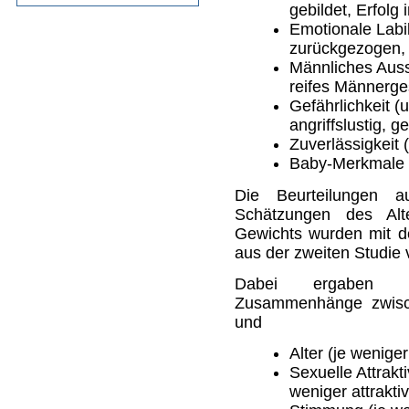
gebildet, Erfolg
Emotionale Labil
zurückgezogen, 
Männliches Aus
reifes Männerges
Gefährlichkeit (
angriffslustig, g
Zuverlässigkeit (
Baby-Merkmale (
Die Beurteilungen a
Schätzungen des Alt
Gewichts wurden mit d
aus der zweiten Studie 
Dabei ergaben sic
Zusammenhänge zwisc
und
Alter (je weniger
Sexuelle Attrakt
weniger attraktiv